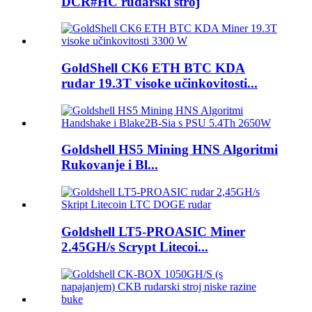
DCR#HC rudarski stroj
GoldShell CK6 ETH BTC KDA
rudar 19.3T visoke učinkovitosti...
Goldshell HS5 Mining HNS Algoritmi
Rukovanje i Bl...
Goldshell LT5-PROASIC Miner
2.45GH/s Scrypt Litecoi...