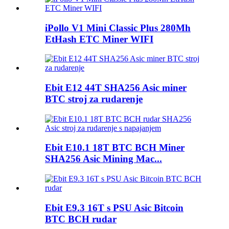
iPollo V1 Mini Classic Plus 280Mh
EtHash ETC Miner WIFI
Ebit E12 44T SHA256 Asic miner
BTC stroj za rudarenje
Ebit E10.1 18T BTC BCH Miner
SHA256 Asic Mining Mac...
Ebit E9.3 16T s PSU Asic Bitcoin
BTC BCH rudar