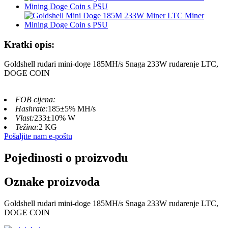
Kratki opis:
Goldshell rudari mini-doge 185MH/s Snaga 233W rudarenje LTC,
DOGE COIN
FOB cijena:
Hashrate:
185±5% MH/s
Vlast:
233±10% W
Težina:
2 KG
Pošaljite nam e-poštu
Pojedinosti o proizvodu
Oznake proizvoda
Goldshell rudari mini-doge 185MH/s Snaga 233W rudarenje LTC,
DOGE COIN