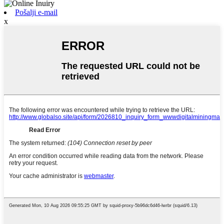
Pošalji e-mail
x