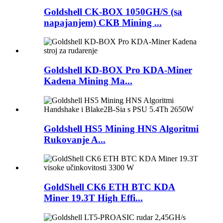
Goldshell CK-BOX 1050GH/S (sa
napajanjem) CKB Mining ...
Goldshell KD-BOX Pro KDA-Miner
Kadena Mining Ma...
Goldshell HS5 Mining HNS Algoritmi
Rukovanje A...
GoldShell CK6 ETH BTC KDA
Miner 19.3T High Effi...