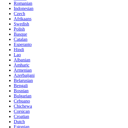
Romanian
Indonesian
Czech
Afrikaans
Swedish
Polish
Basque
Catalan
Esperanto
Hindi
Lao
Albanian
Amharic
Armenian
Azerbaijani
Belarusian
Bengali
Bosnian
Bulgarian
Cebuano
Chichewa
Corsican
Croatian
Dutch
Estonian