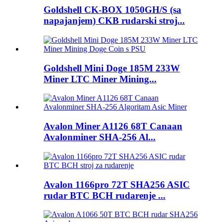
Goldshell CK-BOX 1050GH/S (sa
napajanjem) CKB rudarski stroj...
Goldshell Mini Doge 185M 233W
Miner LTC Miner Mining...
Avalon Miner A1126 68T Canaan
Avalonminer SHA-256 Al...
Avalon 1166pro 72T SHA256 ASIC
rudar BTC BCH rudarenje ...