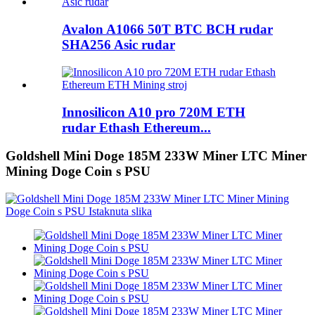
Avalon A1066 50T BTC BCH rudar
SHA256 Asic rudar
Innosilicon A10 pro 720M ETH
rudar Ethash Ethereum...
Goldshell Mini Doge 185M 233W Miner LTC Miner
Mining Doge Coin s PSU