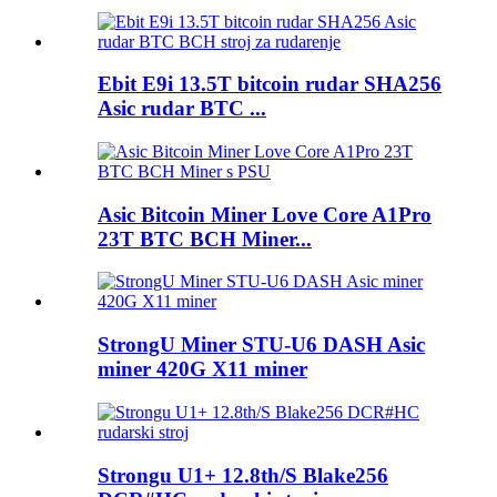
Ebit E9i 13.5T bitcoin rudar SHA256
Asic rudar BTC ...
Asic Bitcoin Miner Love Core A1Pro
23T BTC BCH Miner...
StrongU Miner STU-U6 DASH Asic
miner 420G X11 miner
Strongu U1+ 12.8th/S Blake256